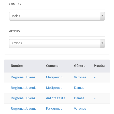
COMUNA
Todas
GÉNERO
Ambos
Nombre
Comuna
Género
Prueba
Regional Juvenil
Melipeuco
Varones
-
Regional Juvenil
Melipeuco
Damas
-
Regional Juvenil
Antofagasta
Damas
-
Regional Juvenil
Perquenco
Varones
-