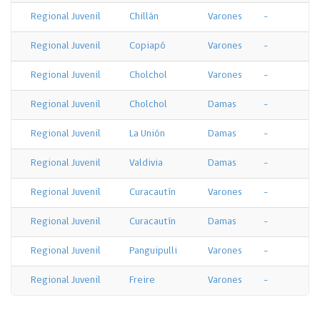
Regional Juvenil
Chillán
Varones
-
Regional Juvenil
Copiapó
Varones
-
Regional Juvenil
Cholchol
Varones
-
Regional Juvenil
Cholchol
Damas
-
Regional Juvenil
La Unión
Damas
-
Regional Juvenil
Valdivia
Damas
-
Regional Juvenil
Curacautín
Varones
-
Regional Juvenil
Curacautín
Damas
-
Regional Juvenil
Panguipulli
Varones
-
Regional Juvenil
Freire
Varones
-