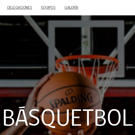
DELEGACIONES
EQUIPOS
GALERÍA
BÁSQUETBOL