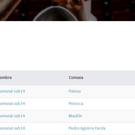
ombre
Comuna
omunal sub14
Palena
omunal sub14
Petorca
omunal sub14
Maullín
omunal sub14
Pedro Aguirre Cerda