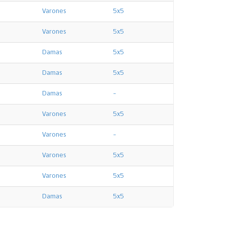
Varones
5x5
Varones
5x5
Damas
5x5
Damas
5x5
Damas
-
Varones
5x5
Varones
-
Varones
5x5
Varones
5x5
Damas
5x5