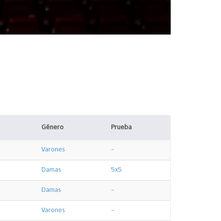
Género
Prueba
Varones
-
Damas
5x5
Damas
-
Varones
-