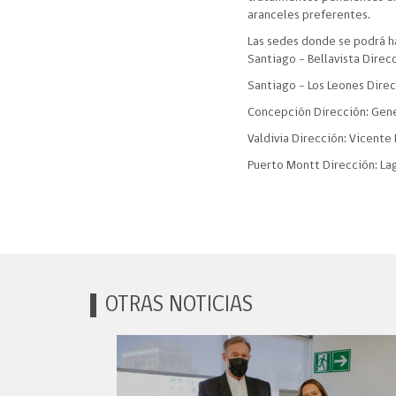
aranceles preferentes.
Las sedes donde se podrá h
Santiago – Bellavista Direc
Santiago – Los Leones Direc
Concepción Dirección: Gene
Valdivia Dirección: Vicente
Puerto Montt Dirección: La
OTRAS NOTICIAS