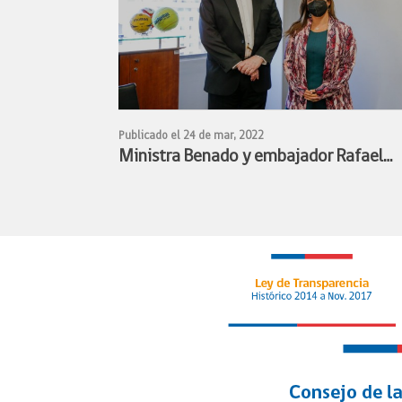
Publicado el 24 de mar, 2022
Ministra Benado y embajador Rafael
Bielsa estudian alianza para facilitar
participación de deportistas chilenos y
argentinos en competencias deportiva