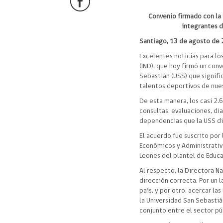
Convenio firmado con la
integrantes d
Santiago, 13 de agosto de 
Excelentes noticias para lo
(IND), que hoy firmó un con
Sebastián (USS) que signifi
talentos deportivos de nue
De esta manera, los casi 2
consultas, evaluaciones, dia
dependencias que la USS di
El acuerdo fue suscrito por 
Económicos y Administrativo
Leones del plantel de Educ
Al respecto, la Directora N
dirección correcta. Por un 
país, y por otro, acercar l
la Universidad San Sebasti
conjunto entre el sector pú