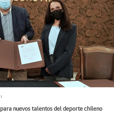
21
 para nuevos talentos del deporte chileno