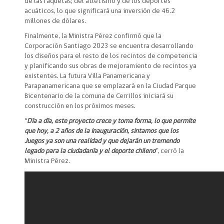
de las raquetas; del atletismo y de los deportes
acuáticos, lo que significará una inversión de 46.2
millones de dólares.
Finalmente, la Ministra Pérez confirmó que la
Corporación Santiago 2023 se encuentra desarrollando
los diseños para el resto de los recintos de competencia
y planificando sus obras de mejoramiento de recintos ya
existentes. La futura Villa Panamericana y
Parapanamericana que se emplazará en la Ciudad Parque
Bicentenario de la comuna de Cerrillos iniciará su
construcción en los próximos meses.
“
Día a día, este proyecto crece y toma forma, lo que permite
que hoy, a 2 años de la inauguración, sintamos que los
Juegos ya son una realidad y que dejarán un tremendo
legado para la ciudadanía y el deporte chileno
”, cerró la
Ministra Pérez.