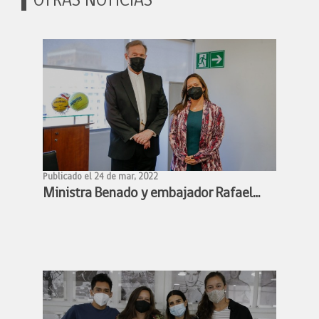
OTRAS NOTICIAS
Publicado el 24 de mar, 2022
Ministra Benado y embajador Rafael
Bielsa estudian alianza para facilitar
participación de deportistas chilenos y
argentinos en competencias
deportivas