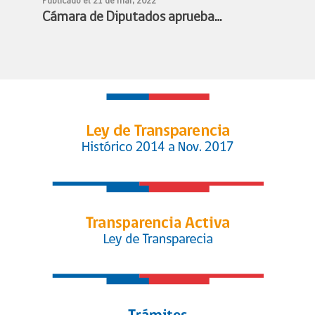
Publicado el 21 de mar, 2022
Cámara de Diputados aprueba
proyecto de profesionalización del
fútbol femenino y queda listo para
convertirse en ley