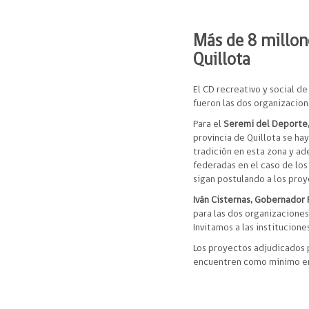
Más de 8 millone
Quillota
El CD recreativo y social de
fueron las dos organizacio
Para el
Seremi del Deporte,
provincia de Quillota se h
tradición en esta zona y a
federadas en el caso de los
sigan postulando a los proy
Iván Cisternas, Gobernador 
para las dos organizaciones 
Invitamos a las institucione
Los proyectos adjudicados 
encuentren como mínimo en 