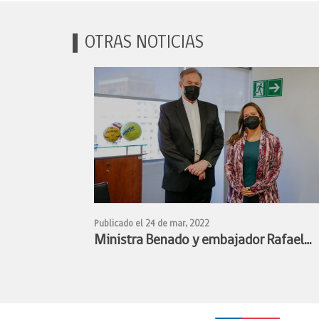
OTRAS NOTICIAS
Publicado el 24 de mar, 2022
Ministra Benado y embajador Rafael
Bielsa estudian alianza para facilitar
participación de deportistas chilenos y
argentinos en competencias deportiva