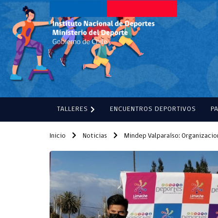
TALLERES
ENCUENTROS DEPORTIVOS
P
Inicio
Noticias
Mindep Valparaíso: Organizacio