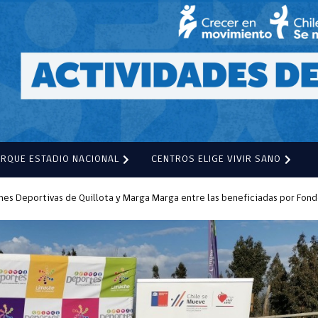
ARQUE ESTADIO NACIONAL
CENTROS ELIGE VIVIR SANO
nes Deportivas de Quillota y Marga Marga entre las beneficiadas por Fo