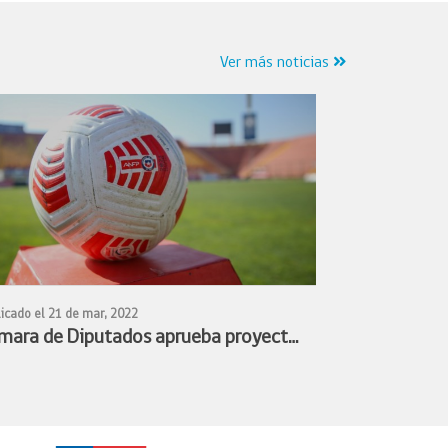
Ver más noticias
icado el 21 de mar, 2022
mara de Diputados aprueba proyecto
 profesionalización del fútbol
menino y queda listo para convertirse
ley