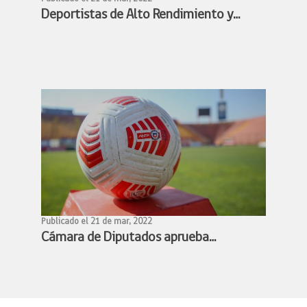
Deportistas de Alto Rendimiento y
Ministra Benado acuerdan conformar
mesa de trabajo para avanzar en la
profesionalización de los deportistas
de alto rendimiento
Publicado el 21 de mar, 2022
Cámara de Diputados aprueba
proyecto de profesionalización del
fútbol femenino y queda listo para
convertirse en ley