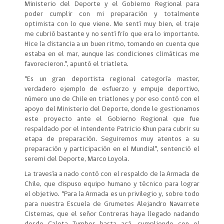
Ministerio del Deporte y el Gobierno Regional para
poder cumplir con mi preparación y totalmente
optimista con lo que viene. Me sentí muy bien, el traje
me cubrió bastante y no sentí frío que era lo importante.
Hice la distancia a un buen ritmo, tomando en cuenta que
estaba en el mar, aunque las condiciones climáticas me
favorecieron.”, apuntó el triatleta.
“Es un gran deportista regional categoría master,
verdadero ejemplo de esfuerzo y empuje deportivo,
número uno de Chile en triatlones y por eso contó con el
apoyo del Ministerio del Deporte, donde le gestionamos
este proyecto ante el Gobierno Regional que fue
respaldado por el intendente Patricio Khun para cubrir su
etapa de preparación. Seguiremos muy atentos a su
preparación y participación en el Mundial”, sentenció el
seremi del Deporte, Marco Loyola.
La travesía a nado contó con el respaldo de la Armada de
Chile, que dispuso equipo humano y técnico para lograr
el objetivo. “Para la Armada es un privilegio y, sobre todo
para nuestra Escuela de Grumetes Alejandro Navarrete
Cisternas, que el señor Contreras haya llegado nadando