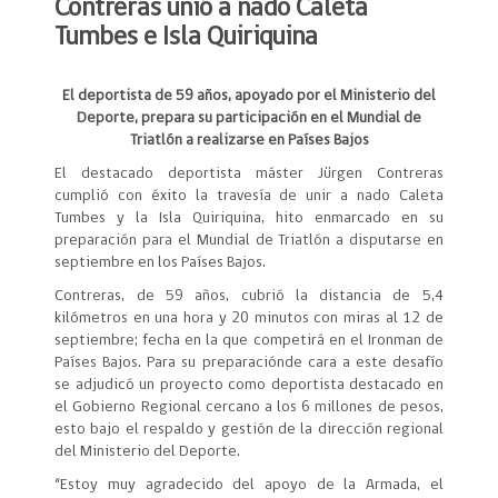
Contreras unió a nado Caleta
Tumbes e Isla Quiriquina
El deportista de 59 años, apoyado por el Ministerio del
Deporte, prepara su participación en el Mundial de
Triatlón a realizarse en Países Bajos
El destacado deportista máster Jürgen Contreras
cumplió con éxito la travesía de unir a nado Caleta
Tumbes y la Isla Quiriquina, hito enmarcado en su
preparación para el Mundial de Triatlón a disputarse en
septiembre en los Países Bajos.
Contreras, de 59 años, cubrió la distancia de 5,4
kilómetros en una hora y 20 minutos con miras al 12 de
septiembre; fecha en la que competirá en el Ironman de
Países Bajos. Para su preparaciónde cara a este desafío
se adjudicó un proyecto como deportista destacado en
el Gobierno Regional cercano a los 6 millones de pesos,
esto bajo el respaldo y gestión de la dirección regional
del Ministerio del Deporte.
“Estoy muy agradecido del apoyo de la Armada, el