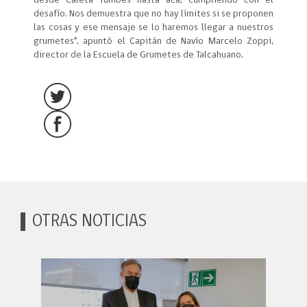
desde Caleta Tumbes hasta acá, cumpliendo con el
desafío. Nos demuestra que no hay límites si se proponen
las cosas y ese mensaje se lo haremos llegar a nuestros
grumetes”, apuntó el Capitán de Navío Marcelo Zoppi,
director de la Escuela de Grumetes de Talcahuano.
OTRAS NOTICIAS