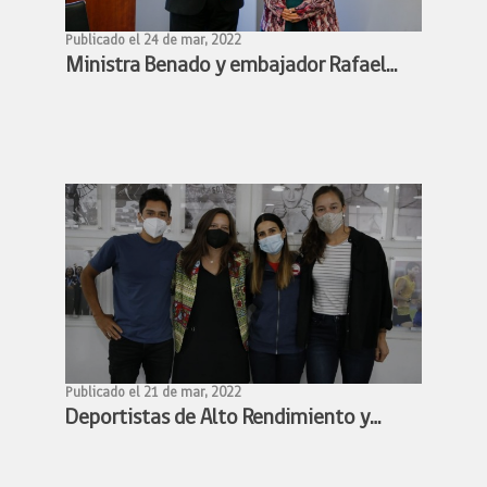
Publicado el 24 de mar, 2022
Ministra Benado y embajador Rafael
Bielsa estudian alianza para facilitar
participación de deportistas chilenos y
argentinos en competencias
deportivas
Publicado el 21 de mar, 2022
Deportistas de Alto Rendimiento y
Ministra Benado acuerdan conformar
mesa de trabajo para avanzar en la