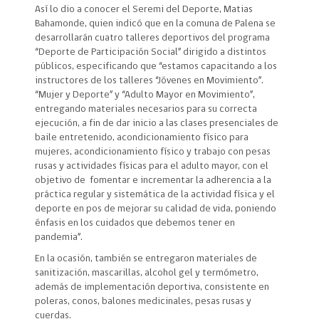
Así lo dio a conocer el Seremi del Deporte, Matias
Bahamonde, quien indicó que en la comuna de Palena se
desarrollarán cuatro talleres deportivos del programa
“Deporte de Participación Social” dirigido a distintos
públicos, especificando que “estamos capacitando a los
instructores de los talleres “Jóvenes en Movimiento”.
“Mujer y Deporte” y “Adulto Mayor en Movimiento”,
entregando materiales necesarios para su correcta
ejecución, a fin de dar inicio a las clases presenciales de
baile entretenido, acondicionamiento físico para
mujeres, acondicionamiento físico y trabajo con pesas
rusas y actividades físicas para el adulto mayor, con el
objetivo de fomentar e incrementar la adherencia a la
práctica regular y sistemática de la actividad física y el
deporte en pos de mejorar su calidad de vida, poniendo
énfasis en los cuidados que debemos tener en
pandemia”.
En la ocasión, también se entregaron materiales de
sanitización, mascarillas, alcohol gel y termómetro,
además de implementación deportiva, consistente en
poleras, conos, balones medicinales, pesas rusas y
cuerdas.