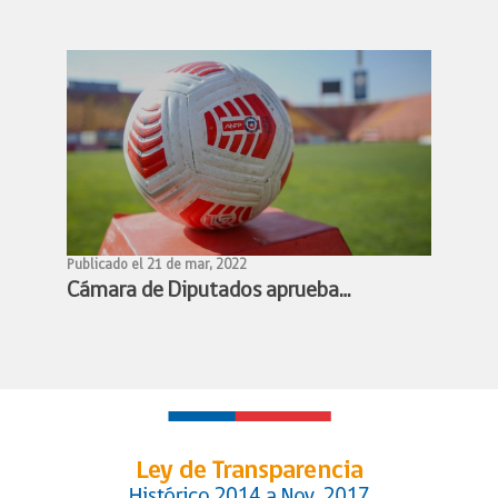
profesionalización de los deportistas
de alto rendimiento
Publicado el 21 de mar, 2022
Cámara de Diputados aprueba
proyecto de profesionalización del
fútbol femenino y queda listo para
convertirse en ley