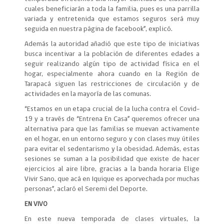
cuales beneficiarán a toda la familia, pues es una parrilla
variada y entretenida que estamos seguros será muy
seguida en nuestra página de facebook”, explicó.
Además la autoridad añadió que este tipo de iniciativas
busca incentivar a la población de diferentes edades a
seguir realizando algún tipo de actividad física en el
hogar, especialmente ahora cuando en la Región de
Tarapacá siguen las restricciones de circulación y de
actividades en la mayoría de las comunas.
“Estamos en un etapa crucial de la lucha contra el Covid-
19 y a través de “Entrena En Casa” queremos ofrecer una
alternativa para que las familias se muevan activamente
en el hogar, en un entorno seguro y con clases muy útiles
para evitar el sedentarismo y la obesidad. Además, estas
sesiones se suman a la posibilidad que existe de hacer
ejercicios al aire libre, gracias a la banda horaria Elige
Vivir Sano, que acá en Iquique es aporvechada por muchas
personas”, aclaró el Seremi del Deporte.
EN VIVO
En este nueva temporada de clases virtuales, la