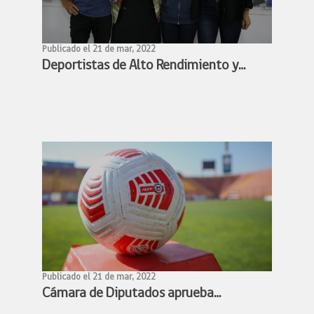
Publicado el 21 de mar, 2022
Deportistas de Alto Rendimiento y
Ministra Benado acuerdan conformar
mesa de trabajo para avanzar en la
profesionalización de los deportistas
de alto rendimiento
Publicado el 21 de mar, 2022
Cámara de Diputados aprueba
proyecto de profesionalización del