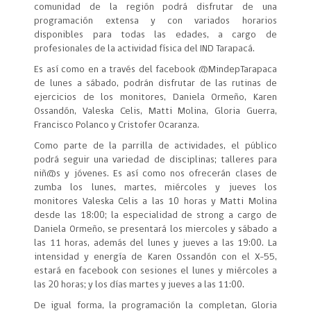
comunidad de la región podrá disfrutar de una
programación extensa y con variados horarios
disponibles para todas las edades, a cargo de
profesionales de la actividad física del IND Tarapacá.
Es así como en a través del facebook @MindepTarapaca
de lunes a sábado, podrán disfrutar de las rutinas de
ejercicios de los monitores, Daniela Ormeño, Karen
Ossandón, Valeska Celis, Matti Molina, Gloria Guerra,
Francisco Polanco y Cristofer Ocaranza.
Como parte de la parrilla de actividades, el público
podrá seguir una variedad de disciplinas; talleres para
niñ@s y jóvenes. Es así como nos ofrecerán clases de
zumba los lunes, martes, miércoles y jueves los
monitores Valeska Celis a las 10 horas y Matti Molina
desde las 18:00; la especialidad de strong a cargo de
Daniela Ormeño, se presentará los miercoles y sábado a
las 11 horas, además del lunes y jueves a las 19:00. La
intensidad y energía de Karen Ossandón con el X-55,
estará en facebook con sesiones el lunes y miércoles a
las 20 horas; y los días martes y jueves a las 11:00.
De igual forma, la programación la completan, Gloria