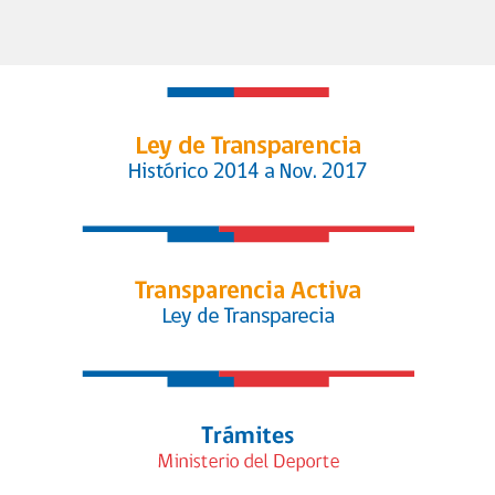
fútbol femenino y queda listo para
convertirse en ley