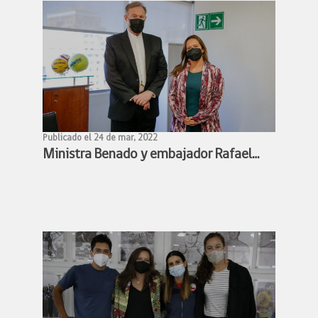
Publicado el 24 de mar, 2022
Ministra Benado y embajador Rafael
Bielsa estudian alianza para facilitar
participación de deportistas chilenos y
argentinos en competencias
deportivas