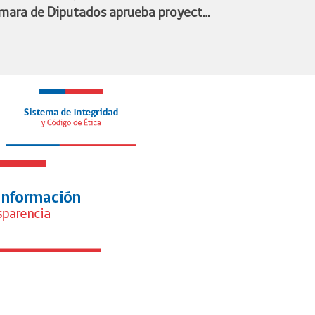
mara de Diputados aprueba proyecto
 profesionalización del fútbol
menino y queda listo para convertirse
ley