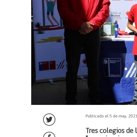
Publicado el 5 de may, 202
Tres colegios de 