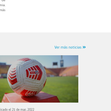
s de
mia.
 más
Ver más noticias
icado el 21 de mar, 2022