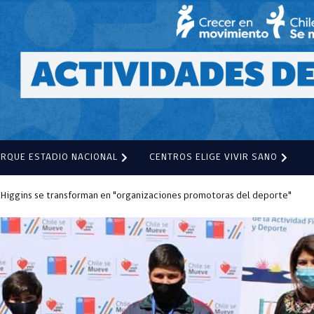
ARQUE ESTADIO NACIONAL
CENTROS ELIGE VIVIR SANO
'Higgins se transforman en "organizaciones promotoras del deporte"