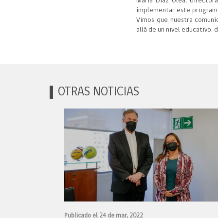
María Díaz Olea, director
implementar este programa,
Vimos que nuestra comunid
allá de un nivel educativo,
OTRAS NOTICIAS
Publicado el 24 de mar, 2022