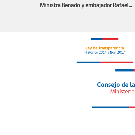
Ministra Benado y embajador Rafael
Bielsa estudian alianza para facilitar
participación de deportistas chilenos y
argentinos en competencias deportiva