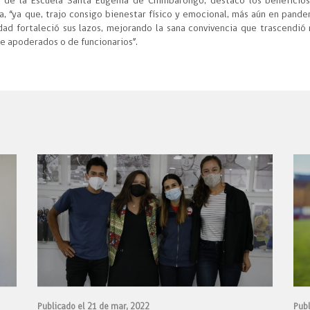
a de la Escuela Santa Eugenia de Chimbarongo, destacó los beneficio
 “ya que, trajo consigo bienestar físico y emocional, más aún en pande
ad fortaleció sus lazos, mejorando la sana convivencia que trascendió
 de apoderados o de funcionarios”.
Publicado el 21 de mar, 2022
Publ