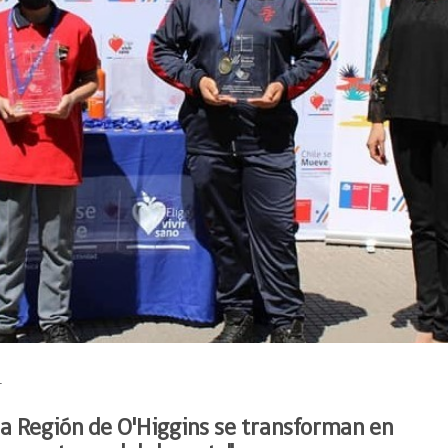
1
la Región de O'Higgins se transforman en