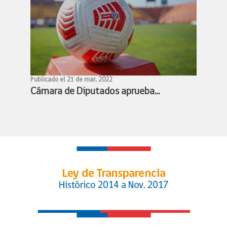
Publicado el 21 de mar, 2022
Cámara de Diputados aprueba
proyecto de profesionalización del
fútbol femenino y queda listo para
convertirse en ley