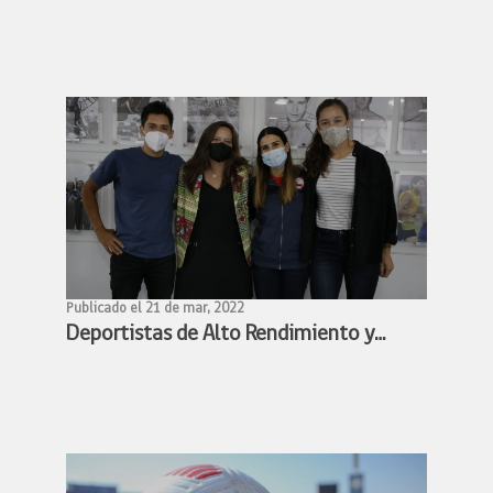
Bielsa estudian alianza para facilitar
participación de deportistas chilenos y
argentinos en competencias
deportivas
Publicado el 21 de mar, 2022
Deportistas de Alto Rendimiento y
Ministra Benado acuerdan conformar
mesa de trabajo para avanzar en la
profesionalización de los deportistas
de alto rendimiento