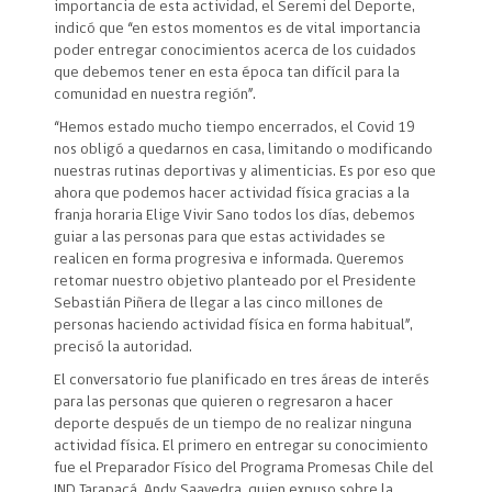
importancia de esta actividad, el Seremi del Deporte,
indicó que “en estos momentos es de vital importancia
poder entregar conocimientos acerca de los cuidados
que debemos tener en esta época tan difícil para la
comunidad en nuestra región”.
“Hemos estado mucho tiempo encerrados, el Covid 19
nos obligó a quedarnos en casa, limitando o modificando
nuestras rutinas deportivas y alimenticias. Es por eso que
ahora que podemos hacer actividad física gracias a la
franja horaria Elige Vivir Sano todos los días, debemos
guiar a las personas para que estas actividades se
realicen en forma progresiva e informada. Queremos
retomar nuestro objetivo planteado por el Presidente
Sebastián Piñera de llegar a las cinco millones de
personas haciendo actividad física en forma habitual”,
precisó la autoridad.
El conversatorio fue planificado en tres áreas de interés
para las personas que quieren o regresaron a hacer
deporte después de un tiempo de no realizar ninguna
actividad física. El primero en entregar su conocimiento
fue el Preparador Físico del Programa Promesas Chile del
IND Tarapacá, Andy Saavedra, quien expuso sobre la