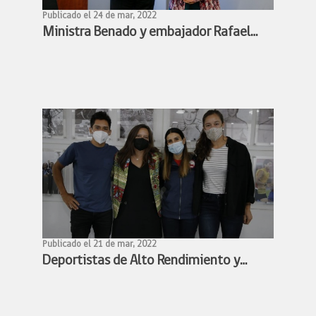
Publicado el 24 de mar, 2022
Ministra Benado y embajador Rafael
Bielsa estudian alianza para facilitar
participación de deportistas chilenos y
argentinos en competencias
deportivas
Publicado el 21 de mar, 2022
Deportistas de Alto Rendimiento y
Ministra Benado acuerdan conformar
mesa de trabajo para avanzar en la