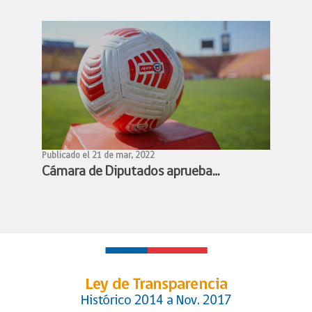
profesionalización de los deportistas
de alto rendimiento
Publicado el 21 de mar, 2022
Cámara de Diputados aprueba
proyecto de profesionalización del
fútbol femenino y queda listo para
convertirse en ley