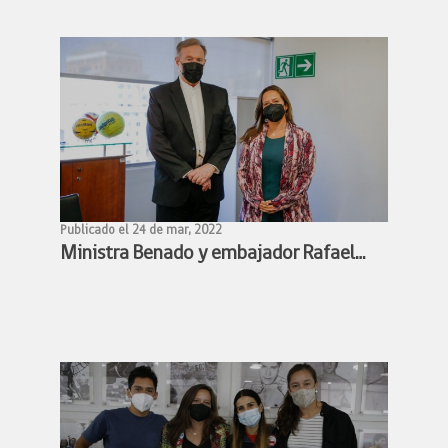
Publicado el 24 de mar, 2022
Ministra Benado y embajador Rafael
Bielsa estudian alianza para facilitar
participación de deportistas chilenos y
argentinos en competencias
deportivas