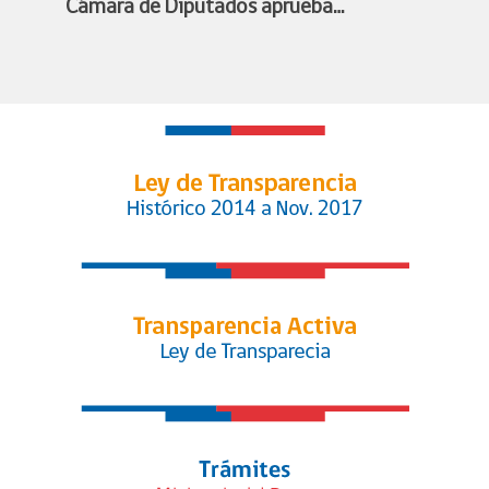
Cámara de Diputados aprueba
proyecto de profesionalización del
fútbol femenino y queda listo para
convertirse en ley