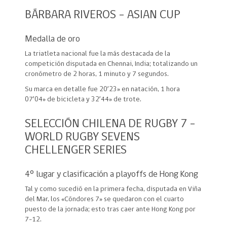
BÁRBARA RIVEROS – ASIAN CUP
Medalla de oro
La triatleta nacional fue la más destacada de la
competición disputada en Chennai, India; totalizando un
cronómetro de 2 horas, 1 minuto y 7 segundos.
Su marca en detalle fue 20’23» en natación, 1 hora
07’04» de bicicleta y 32’44» de trote.
SELECCIÓN CHILENA DE RUGBY 7 –
WORLD RUGBY SEVENS
CHELLENGER SERIES
4° lugar y clasificación a playoffs de Hong Kong
Tal y como sucedió en la primera fecha, disputada en Viña
del Mar, los «Cóndores 7» se quedaron con el cuarto
puesto de la jornada; esto tras caer ante Hong Kong por
7-12.