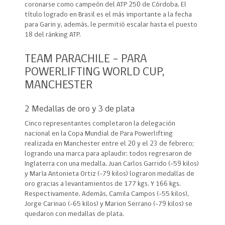
coronarse como campeón del ATP 250 de Córdoba. El
título logrado en Brasil es el más importante a la fecha
para Garin y, además, le permitió escalar hasta el puesto
18 del ránking ATP.
TEAM PARACHILE – PARA
POWERLIFTING WORLD CUP,
MANCHESTER
2 Medallas de oro y 3 de plata
Cinco representantes completaron la delegación
nacional en la Copa Mundial de Para Powerlifting
realizada en Manchester entre el 20 y el 23 de febrero;
logrando una marca para aplaudir: todos regresaron de
Inglaterra con una medalla. Juan Carlos Garrido (-59 kilos)
y María Antonieta Ortiz (-79 kilos) lograron medallas de
oro gracias a levantamientos de 177 kgs. Y 166 kgs.
Respectivamente. Además, Camila Campos (-55 kilos),
Jorge Carinao (-65 kilos) y Marion Serrano (-79 kilos) se
quedaron con medallas de plata.