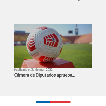
Ministra Benado acuerdan conformar
mesa de trabajo para avanzar en la
profesionalización de los deportistas
de alto rendimiento
Publicado el 21 de mar, 2022
Cámara de Diputados aprueba
proyecto de profesionalización del
fútbol femenino y queda listo para
convertirse en ley