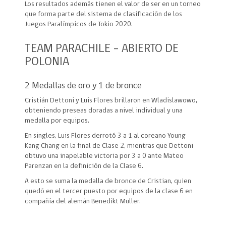
Los resultados además tienen el valor de ser en un torneo
que forma parte del sistema de clasificación de los
Juegos Paralímpicos de Tokio 2020.
TEAM PARACHILE – ABIERTO DE
POLONIA
2 Medallas de oro y 1 de bronce
Cristián Dettoni y Luis Flores brillaron en Wladislawowo,
obteniendo preseas doradas a nivel individual y una
medalla por equipos.
En singles, Luis Flores derrotó 3 a 1 al coreano Young
Kang Chang en la final de Clase 2, mientras que Dettoni
obtuvo una inapelable victoria por 3 a 0 ante Mateo
Parenzan en la definición de la Clase 6.
A esto se suma la medalla de bronce de Cristian, quien
quedó en el tercer puesto por equipos de la clase 6 en
compañía del alemán Benedikt Muller.