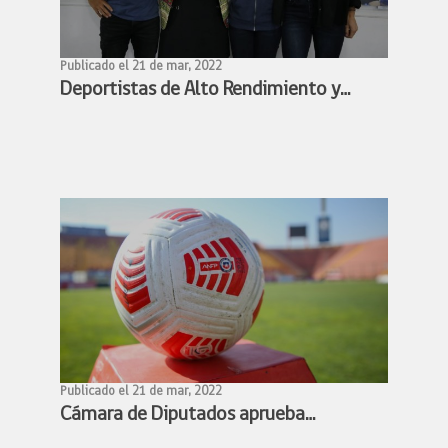
Publicado el 21 de mar, 2022
Deportistas de Alto Rendimiento y
Ministra Benado acuerdan conformar
mesa de trabajo para avanzar en la
profesionalización de los deportistas
de alto rendimiento
Publicado el 21 de mar, 2022
Cámara de Diputados aprueba
proyecto de profesionalización del