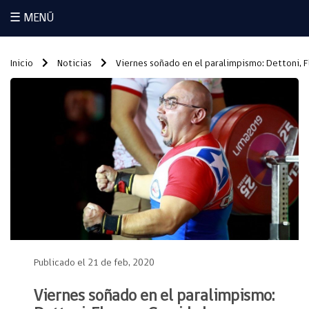
☰ MENÚ
Inicio
Noticias
Viernes soñado en el paralimpismo: Dettoni, Fl
Publicado el 21 de feb, 2020
Viernes soñado en el paralimpismo: