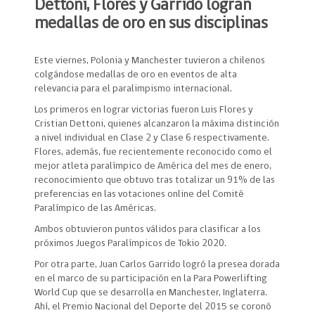
Dettoni, Flores y Garrido logran
medallas de oro en sus disciplinas
Este viernes, Polonia y Manchester tuvieron a chilenos
colgándose medallas de oro en eventos de alta
relevancia para el paralimpismo internacional.
Los primeros en lograr victorias fueron Luis Flores y
Cristian Dettoni, quienes alcanzaron la máxima distinción
a nivel individual en Clase 2 y Clase 6 respectivamente.
Flores, además, fue recientemente reconocido como el
mejor atleta paralímpico de América del mes de enero,
reconocimiento que obtuvo tras totalizar un 91% de las
preferencias en las votaciones online del Comité
Paralímpico de las Américas.
Ambos obtuvieron puntos válidos para clasificar a los
próximos Juegos Paralímpicos de Tokio 2020.
Por otra parte, Juan Carlos Garrido logró la presea dorada
en el marco de su participación en la Para Powerlifting
World Cup que se desarrolla en Manchester, Inglaterra.
Ahí, el Premio Nacional del Deporte del 2015 se coronó