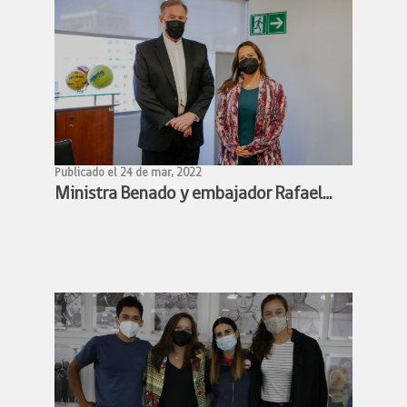
Publicado el 24 de mar, 2022
Ministra Benado y embajador Rafael
Bielsa estudian alianza para facilitar
participación de deportistas chilenos y
argentinos en competencias
deportivas