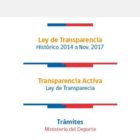
fútbol femenino y queda listo para
convertirse en ley