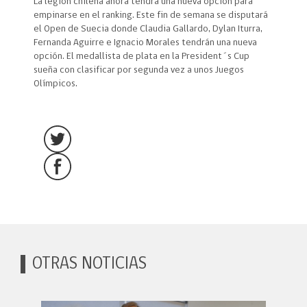
La legión chilena ahora tendrá una nueva opción para
empinarse en el ranking. Este fin de semana se disputará
el Open de Suecia donde Claudia Gallardo, Dylan Iturra,
Fernanda Aguirre e Ignacio Morales tendrán una nueva
opción. El medallista de plata en la President´s Cup
sueña con clasificar por segunda vez a unos Juegos
Olímpicos.
OTRAS NOTICIAS