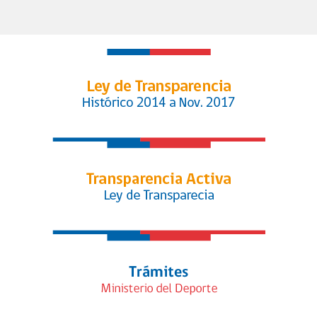
fútbol femenino y queda listo para
convertirse en ley