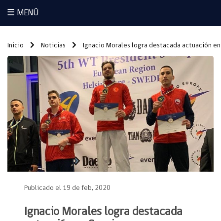
☰ MENÚ
Inicio
Noticias
Ignacio Morales logra destacada actuación en
Publicado el 19 de feb, 2020
Ignacio Morales logra destacada