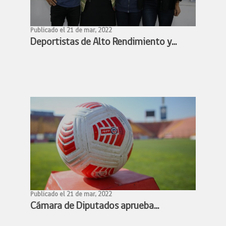
Publicado el 21 de mar, 2022
Deportistas de Alto Rendimiento y
Ministra Benado acuerdan conformar
mesa de trabajo para avanzar en la
profesionalización de los deportistas
de alto rendimiento
Publicado el 21 de mar, 2022
Cámara de Diputados aprueba
proyecto de profesionalización del