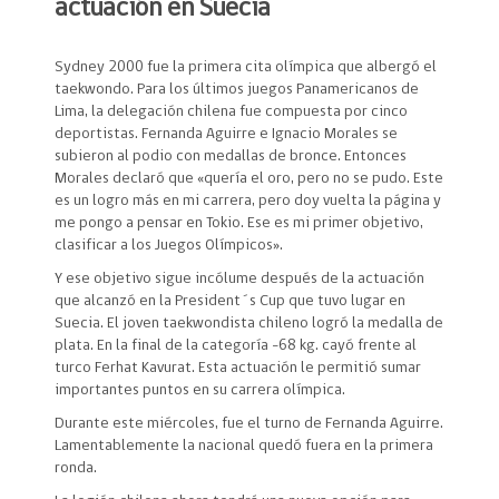
actuación en Suecia
Sydney 2000 fue la primera cita olímpica que albergó el
taekwondo. Para los últimos juegos Panamericanos de
Lima, la delegación chilena fue compuesta por cinco
deportistas. Fernanda Aguirre e Ignacio Morales se
subieron al podio con medallas de bronce. Entonces
Morales declaró que «quería el oro, pero no se pudo. Este
es un logro más en mi carrera, pero doy vuelta la página y
me pongo a pensar en Tokio. Ese es mi primer objetivo,
clasificar a los Juegos Olímpicos».
Y ese objetivo sigue incólume después de la actuación
que alcanzó en la President´s Cup que tuvo lugar en
Suecia. El joven taekwondista chileno logró la medalla de
plata. En la final de la categoría -68 kg. cayó frente al
turco Ferhat Kavurat. Esta actuación le permitió sumar
importantes puntos en su carrera olímpica.
Durante este miércoles, fue el turno de Fernanda Aguirre.
Lamentablemente la nacional quedó fuera en la primera
ronda.