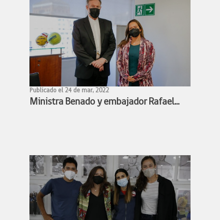
Publicado el 24 de mar, 2022
Ministra Benado y embajador Rafael
Bielsa estudian alianza para facilitar
participación de deportistas chilenos y
argentinos en competencias
deportivas