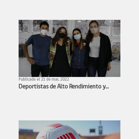
participación de deportistas chilenos y
argentinos en competencias
deportivas
Publicado el 21 de mar, 2022
Deportistas de Alto Rendimiento y
Ministra Benado acuerdan conformar
mesa de trabajo para avanzar en la
profesionalización de los deportistas
de alto rendimiento