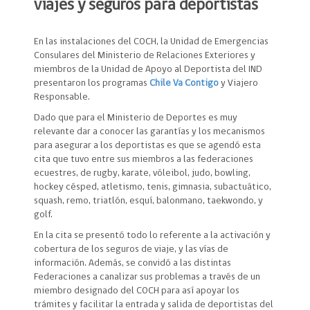
viajes y seguros para deportistas
En las instalaciones del COCH, la Unidad de Emergencias
Consulares del Ministerio de Relaciones Exteriores y
miembros de la Unidad de Apoyo al Deportista del IND
presentaron los programas
Chile Va Contigo
y Viajero
Responsable.
Dado que para el Ministerio de Deportes es muy
relevante dar a conocer las garantías y los mecanismos
para asegurar a los deportistas es que se agendó esta
cita que tuvo entre sus miembros a las federaciones
ecuestres, de rugby, karate, vóleibol, judo, bowling,
hockey césped, atletismo, tenis, gimnasia, subactuático,
squash, remo, triatlón, esquí, balonmano, taekwondo, y
golf.
En la cita se presentó todo lo referente a la activación y
cobertura de los seguros de viaje, y las vías de
información. Además, se convidó a las distintas
Federaciones a canalizar sus problemas a través de un
miembro designado del COCH para así apoyar los
trámites y facilitar la entrada y salida de deportistas del