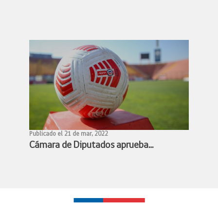
Ministra Benado acuerdan conformar
mesa de trabajo para avanzar en la
profesionalización de los deportistas
de alto rendimiento
Publicado el 21 de mar, 2022
Cámara de Diputados aprueba
proyecto de profesionalización del
fútbol femenino y queda listo para
convertirse en ley