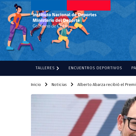
TALLERES
ENCUENTROS DEPORTIVOS
P
Inicio
Noticias
Alberto Abarza recibió el Prem