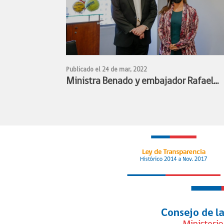
Publicado el 24 de mar, 2022
Ministra Benado y embajador Rafael
Bielsa estudian alianza para facilitar
participación de deportistas chilenos y
argentinos en competencias deportiva