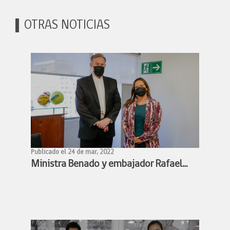
OTRAS NOTICIAS
Publicado el 24 de mar, 2022
Ministra Benado y embajador Rafael
Bielsa estudian alianza para facilitar
participación de deportistas chilenos y
argentinos en competencias
deportivas