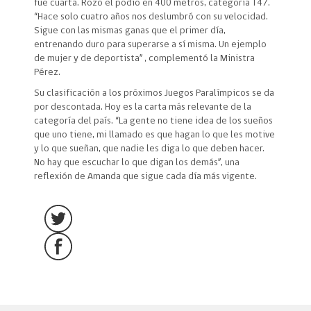
fue cuarta. Rozó el podio en 400 metros, categoría T47.
“Hace solo cuatro años nos deslumbró con su velocidad.
Sigue con las mismas ganas que el primer día,
entrenando duro para superarse a sí misma. Un ejemplo
de mujer y de deportista” , complementó la Ministra
Pérez.
Su clasificación a los próximos Juegos Paralímpicos se da
por descontada. Hoy es la carta más relevante de la
categoría del país. “La gente no tiene idea de los sueños
que uno tiene, mi llamado es que hagan lo que les motive
y lo que sueñan, que nadie les diga lo que deben hacer.
No hay que escuchar lo que digan los demás”, una
reflexión de Amanda que sigue cada día más vigente.