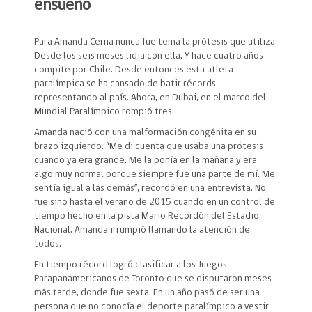
ensueño
Para Amanda Cerna nunca fue tema la prótesis que utiliza.
Desde los seis meses lidia con ella. Y hace cuatro años
compite por Chile. Desde entonces esta atleta
paralímpica se ha cansado de batir récords
representando al país. Ahora, en Dubai, en el marco del
Mundial Paralímpico rompió tres.
Amanda nació con una malformación congénita en su
brazo izquierdo. “Me di cuenta que usaba una prótesis
cuando ya era grande. Me la ponía en la mañana y era
algo muy normal porque siempre fue una parte de mí. Me
sentía igual a las demás”, recordó en una entrevista. No
fue sino hasta el verano de 2015 cuando en un control de
tiempo hecho en la pista Mario Recordón del Estadio
Nacional, Amanda irrumpió llamando la atención de
todos.
En tiempo récord logró clasificar a los Juegos
Parapanamericanos de Toronto que se disputaron meses
más tarde, donde fue sexta. En un año pasó de ser una
persona que no conocía el deporte paralímpico a vestir