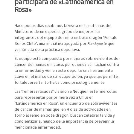
participará de «Latinoamérica en
Rosa»
Hace pocos días recibimos la visita en las oficinas del
Ministerio de un especial grupo de mujeres: las
integrantes del equipo de remo en bote dragón “Fortale
Senos Chile”, una iniciativa apoyada por
Fondeporte
que
va más allá de la práctica deportiva.
El equipo está compuesto por mujeres sobrevivientes de
cáncer de mamas e incluso, por quienes aún luchan contra
la enfermedad y ven en este deporte una herramienta
clave en el marco de su recuperación, ya que les permite
fortalecerse tanto física como psicológicamente.
Las “remeras rosadas” viajaron a Neuquén este miércoles
para representar por primera vez a Chile en
“Latinoamérica en Rosa”, un encuentro de sobrevivientes
de cáncer de mamas que, en 4 días de actividades en
torno al remo en bote dragón, buscan celebrar la vida y
concientizar al mundo de la importancia de prevenir la
mencionada enfermedad.