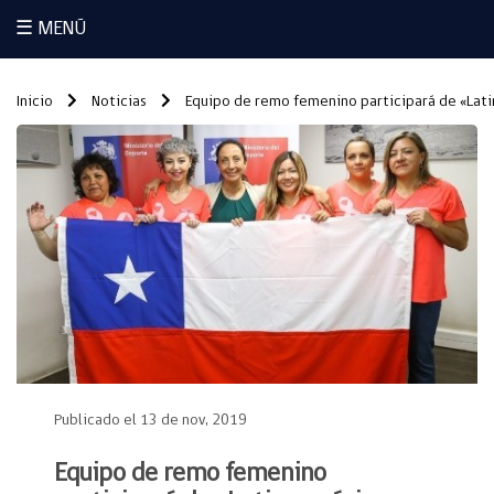
☰ MENÚ
Inicio
Noticias
Equipo de remo femenino participará de «Lat
Publicado el 13 de nov, 2019
Equipo de remo femenino