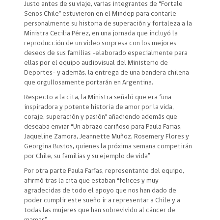
Justo antes de su viaje, varias integrantes de “Fortale
Senos Chile” estuvieron en el Mindep para contarle
personalmente su historia de superación y fortaleza a la
Ministra Cecilia Pérez, en una jornada que incluyó la
reproducción de un video sorpresa con los mejores
deseos de sus familias -elaborado especialmente para
ellas por el equipo audiovisual del Ministerio de
Deportes- y además, la entrega de una bandera chilena
que orgullosamente portarán en Argentina.
Respecto a la cita, la Ministra señaló que era “una
inspiradora y potente historia de amor por la vida,
coraje, superación y pasión” añadiendo además que
deseaba enviar “Un abrazo cariñoso para Paula Farias,
Jaqueline Zamora, Jeannette Muñoz, Rosemery Flores y
Georgina Bustos, quienes la próxima semana competirán
por Chile, su familias y su ejemplo de vida”
Por otra parte Paula Farías, representante del equipo,
afirmó tras la cita que estaban “felices y muy
agradecidas de todo el apoyo que nos han dado de
poder cumplir este sueño ir a representar a Chile y a
todas las mujeres que han sobrevivido al cáncer de