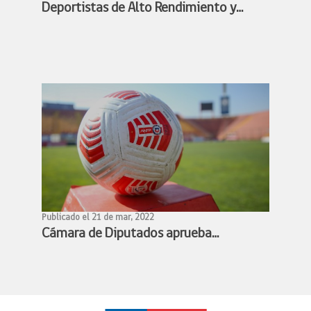
Deportistas de Alto Rendimiento y
Ministra Benado acuerdan conformar
mesa de trabajo para avanzar en la
profesionalización de los deportistas
de alto rendimiento
Publicado el 21 de mar, 2022
Cámara de Diputados aprueba
proyecto de profesionalización del
fútbol femenino y queda listo para
convertirse en ley