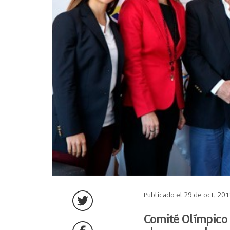
Publicado el 29 de oct, 20
Comité Olímpico 