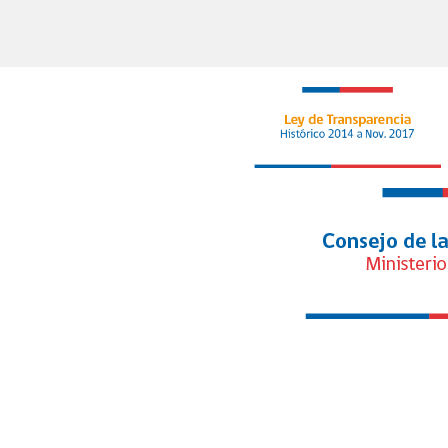
Bielsa estudian alianza para facilitar
participación de deportistas chilenos y
argentinos en competencias deportiva