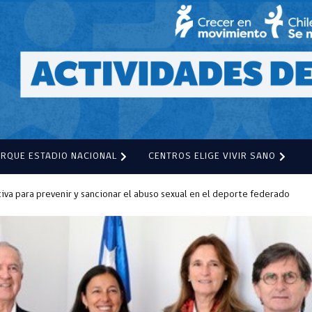
ARQUE ESTADIO NACIONAL
CENTROS ELIGE VIVIR SANO
iva para prevenir y sancionar el abuso sexual en el deporte federado