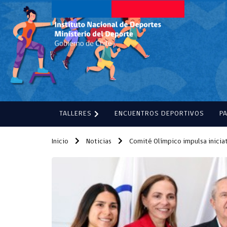
TALLERES
ENCUENTROS DEPORTIVOS
P
Inicio
Noticias
Comité Olímpico impulsa iniciat