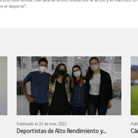
protocolos donde, más allá de la discriminación, el acoso y el maltrato, lo
n el deporte”.
Publicado el 21 de mar, 2022
Publ
Deportistas de Alto Rendimiento y
Cá