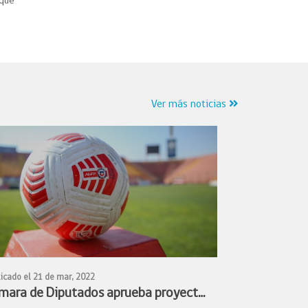
 que
Ver más noticias
icado el 21 de mar, 2022
mara de Diputados aprueba proyecto