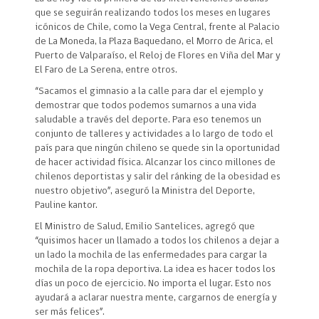
que se seguirán realizando todos los meses en lugares
icónicos de Chile, como la Vega Central, frente al Palacio
de La Moneda, la Plaza Baquedano, el Morro de Arica, el
Puerto de Valparaíso, el Reloj de Flores en Viña del Mar y
El Faro de La Serena, entre otros.
“Sacamos el gimnasio a la calle para dar el ejemplo y
demostrar que todos podemos sumarnos a una vida
saludable a través del deporte. Para eso tenemos un
conjunto de talleres y actividades a lo largo de todo el
país para que ningún chileno se quede sin la oportunidad
de hacer actividad física. Alcanzar los cinco millones de
chilenos deportistas y salir del ránking de la obesidad es
nuestro objetivo”, aseguró la Ministra del Deporte,
Pauline kantor.
El Ministro de Salud, Emilio Santelices, agregó que
“quisimos hacer un llamado a todos los chilenos a dejar a
un lado la mochila de las enfermedades para cargar la
mochila de la ropa deportiva. La idea es hacer todos los
días un poco de ejercicio. No importa el lugar. Esto nos
ayudará a aclarar nuestra mente, cargarnos de energía y
ser más felices”.