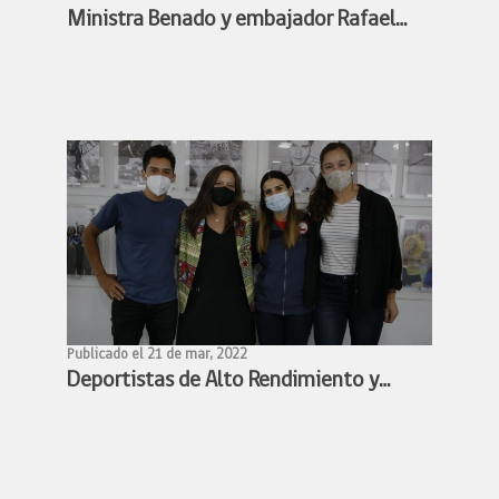
Ministra Benado y embajador Rafael
Bielsa estudian alianza para facilitar
participación de deportistas chilenos y
argentinos en competencias
deportivas
Publicado el 21 de mar, 2022
Deportistas de Alto Rendimiento y
Ministra Benado acuerdan conformar
mesa de trabajo para avanzar en la
profesionalización de los deportistas