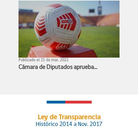
de alto rendimiento
Publicado el 21 de mar, 2022
Cámara de Diputados aprueba
proyecto de profesionalización del
fútbol femenino y queda listo para
convertirse en ley