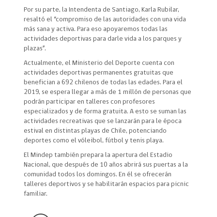
Por su parte, la Intendenta de Santiago, Karla Rubilar,
resaltó el “compromiso de las autoridades con una vida
más sana y activa. Para eso apoyaremos todas las
actividades deportivas para darle vida a los parques y
plazas”.
Actualmente, el Ministerio del Deporte cuenta con
actividades deportivas permanentes gratuitas que
benefician a 692 chilenos de todas las edades. Para el
2019, se espera llegar a más de 1 millón de personas que
podrán participar en talleres con profesores
especializados y de forma gratuita. A esto se suman las
actividades recreativas que se lanzarán para le época
estival en distintas playas de Chile, potenciando
deportes como el vóleibol, fútbol y tenis playa.
El Mindep también prepara la apertura del Estadio
Nacional, que después de 10 años abrirá sus puertas a la
comunidad todos los domingos. En él se ofrecerán
talleres deportivos y se habilitarán espacios para picnic
familiar.