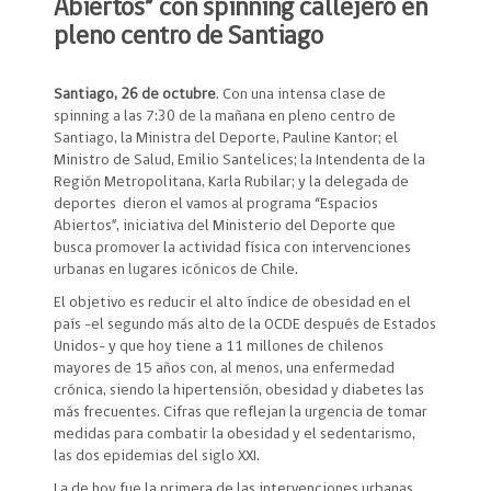
Abiertos” con spinning callejero en
pleno centro de Santiago
Santiago, 26 de octubre
. Con una intensa clase de
spinning a las 7:30 de la mañana en pleno centro de
Santiago, la Ministra del Deporte, Pauline Kantor; el
Ministro de Salud, Emilio Santelices; la Intendenta de la
Región Metropolitana, Karla Rubilar; y la delegada de
deportes dieron el vamos al programa “Espacios
Abiertos”, iniciativa del Ministerio del Deporte que
busca promover la actividad física con intervenciones
urbanas en lugares icónicos de Chile.
El objetivo es reducir el alto índice de obesidad en el
país -el segundo más alto de la OCDE después de Estados
Unidos- y que hoy tiene a 11 millones de chilenos
mayores de 15 años con, al menos, una enfermedad
crónica, siendo la hipertensión, obesidad y diabetes las
más frecuentes. Cifras que reflejan la urgencia de tomar
medidas para combatir la obesidad y el sedentarismo,
las dos epidemias del siglo XXI.
La de hoy fue la primera de las intervenciones urbanas