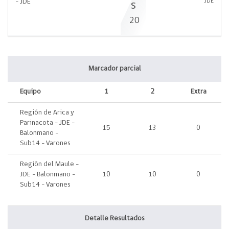
- JDE
JDE
s
20
Marcador parcial
Equipo
1
2
Extra
Región de Arica y
Parinacota - JDE -
15
13
0
Balonmano -
Sub14 - Varones
Región del Maule -
JDE - Balonmano -
10
10
0
Sub14 - Varones
Detalle Resultados