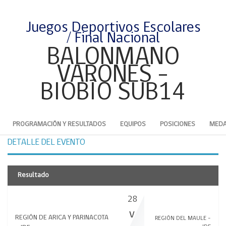
Juegos Deportivos Escolares
/ Final Nacional
BALONMANO
VARONES -
BIOBÍO SUB14
PROGRAMACIÓN Y RESULTADOS
EQUIPOS
POSICIONES
MEDA
DETALLE DEL EVENTO
Resultado
28
v
REGIÓN DE ARICA Y PARINACOTA
REGIÓN DEL MAULE -