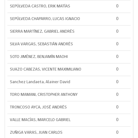
SEPÚLVEDA CASTRO, ERIK MATÍAS
0
SEPÚLVEDA CHAPARRO, LUCAS IGNACIO
0
SIERRA MARTÍNEZ, GABRIEL ANDRÉS
0
SILVA VARGAS, SEBASTIÁN ANDRÉS
0
SOTO JIMÉNEZ, BENJAMÍN MAOHI
0
SUAZO CABEZAS, VICENTE MAXIMILIANO
0
Sanchez Landaeta, Alainer David
0
TORO MAMANI, CRISTOPHER ANTHONY
0
TRONCOSO AYCA, JOSÉ ANDRÉS
0
VALLE MACÍAS, MARCELO GABRIEL
0
ZUÑIGA VARAS, JUAN CARLOS
0