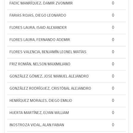
FADIC MANRÍQUEZ, DAMIR ZVONIMIR
0
FARIAS ROJAS, DIEGO LEONARDO
0
FLORES LAURA, ISAID ALEXANDER
0
FLORES LAURA, FERNANDO ADEMIR
0
FLORES VALENCIA, BENJAMÍN LEONEL MATÍAS
0
FRIZ ROMÁN, NELSON MAXIMILIANO
0
GONZÁLEZ GÓMEZ, JOSE MANUEL ALEJANDRO
0
GONZÁLEZ RODRÍGUEZ, CRISTÓBAL ALEJANDRO
0
HENRÍQUEZ MORALES, DIEGO EMILIO
0
HUERTA MARTÍNEZ, ELYAN WILLIAM
0
INOSTROZA VIDAL, ALAN FABIAN
0