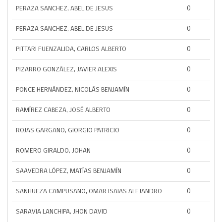
PERAZA SANCHEZ, ABEL DE JESUS
0
PERAZA SANCHEZ, ABEL DE JESUS
0
PITTARI FUENZALIDA, CARLOS ALBERTO
0
PIZARRO GONZÁLEZ, JAVIER ALEXIS
0
PONCE HERNÁNDEZ, NICOLÁS BENJAMÍN
0
RAMÍREZ CABEZA, JOSÉ ALBERTO
0
ROJAS GARGANO, GIORGIO PATRICIO
0
ROMERO GIRALDO, JOHAN
0
SAAVEDRA LÓPEZ, MATÍAS BENJAMÍN
0
SANHUEZA CAMPUSANO, OMAR ISAIAS ALEJANDRO
0
SARAVIA LANCHIPA, JHON DAVID
0