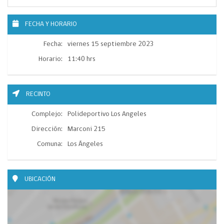
FECHA Y HORARIO
Fecha:
viernes 15 septiembre 2023
Horario:
11:40 hrs
RECINTO
Complejo:
Polideportivo Los Angeles
Dirección:
Marconi 215
Comuna:
Los Ángeles
UBICACIÓN