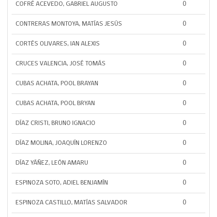
COFRÉ ACEVEDO, GABRIEL AUGUSTO
0
CONTRERAS MONTOYA, MATÍAS JESÚS
0
CORTÉS OLIVARES, IAN ALEXIS
0
CRUCES VALENCIA, JOSÉ TOMÁS
0
CUBAS ACHATA, POOL BRAYAN
0
CUBAS ACHATA, POOL BRYAN
0
DÍAZ CRISTI, BRUNO IGNACIO
0
DÍAZ MOLINA, JOAQUÍN LORENZO
0
DÍAZ YÁÑEZ, LEÓN AMARU
0
ESPINOZA SOTO, ADIEL BENJAMÍN
0
ESPINOZA CASTILLO, MATÍAS SALVADOR
0