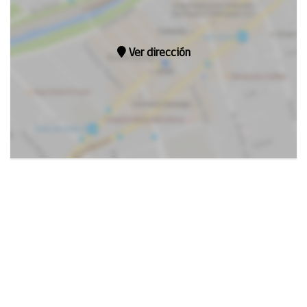
Ver dirección